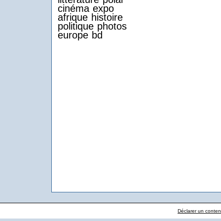
cinéma
expo
afrique
histoire
politique
photos
europe
bd
Déclarer un contenu 