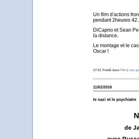
Un film d'actions fro
pendant 2heures 42.
DiCaprio et Sean Pen
la distance.
Le montage et le cast
Oscar !
17:01 Publié dans
Film
|
Lien p
11/02/2026
le nazi et le psychiatre
N
de J
avec Russe