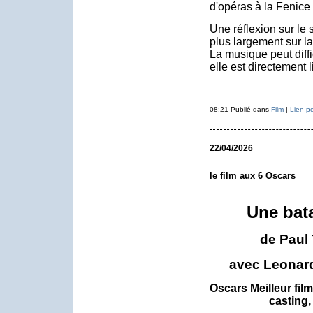
d'opéras à la Fenice
Une réflexion sur le
plus largement sur l
La musique peut diff
elle est directement l
08:21 Publié dans
Film
|
Lien p
22/04/2026
le film aux 6 Oscars
Une bata
de Paul
avec Leonar
Oscars Meilleur film
casting,