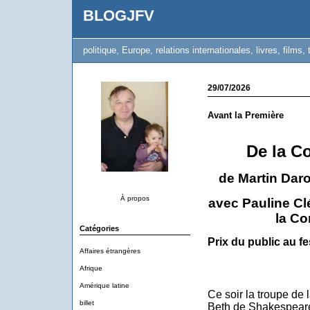
BLOGJFV
politique, Europe, relations internationales, livres, films, 
29/07/2026
Avant la Première
De la C
de Martin Dar
À propos
avec Pauline Clé
la Co
Catégories
Prix du public au fe
Affaires étrangères
Afrique
Amérique latine
Ce soir la troupe de
billet
Beth de Shakespeare,