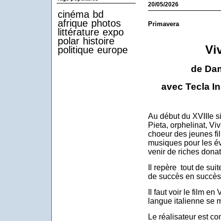
20/05/2026
cinéma
bd
afrique
photos
Primavera
littérature
expo
polar
histoire
Vi
politique
europe
de Dam
avec Tecla In
Au début du XVIIIe si
Pieta, orphelinat, V
choeur des jeunes fil
musiques pour les év
venir de riches donat
Il repère tout de suit
de succès en succès
Il faut voir le film e
langue italienne se m
Le réalisateur est c