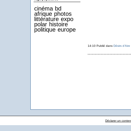
cinéma
bd
afrique
photos
littérature
expo
polar
histoire
politique
europe
14:10 Publié dans
Désirs d'Aire
Déclarer un contenu 