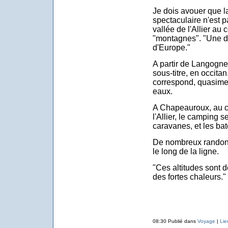
Je dois avouer que la 
spectaculaire n'est p
vallée de l'Allier au
"montagnes". "Une d
d'Europe."
A partir de Langogne 
sous-titre, en occitan
correspond, quasimen
eaux.
A Chapeauroux, au co
l'Allier, le camping s
caravanes, et les bat
De nombreux randonn
le long de la ligne.
"Ces altitudes sont d
des fortes chaleurs."
08:30 Publié dans
Voyage
|
Lie