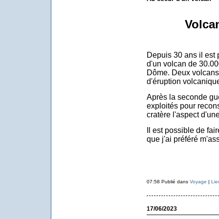
Volca
Depuis 30 ans il est 
d'un volcan de 30.00
Dôme. Deux volcans 
d'éruption volcaniqu
Après la seconde gu
exploités pour recons
cratère l'aspect d'une
Il est possible de fai
que j'ai préféré m'ass
07:58 Publié dans
Voyage
|
Lie
17/06/2023