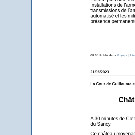
installations de l'arm
transmissions de l'ar
automatisé et les mil
présence permanent
08:04 Publié dans
Voyage
|
Lie
21/06/2023
La Cour de Guillaume e
Chât
A 30 minutes de Cler
du Sancy.
Ce château moyenage