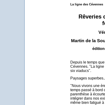
La ligne des Cévennes
Rêveries
f
Vé
Martin de la So
édition
Depuis le temps que j
Cévennes. "La ligne 
six viaducs".
Paysages superbes...
"Nous vivons une ère
temps passé à bord d'
parenthèse à écourte
intégrer dans nos exi
même bien fatigué à l'