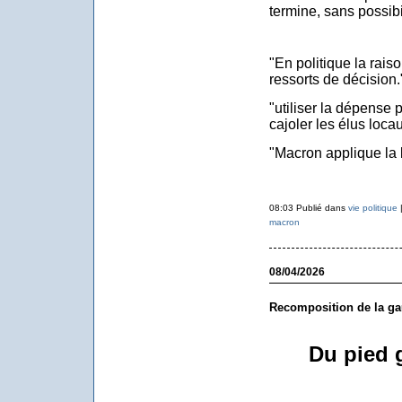
termine, sans possibil
"En politique la raiso
ressorts de décision.
"utiliser la dépense 
cajoler les élus locau
"Macron applique la 
08:03 Publié dans
vie politique
macron
08/04/2026
Recomposition de la g
Du pied 