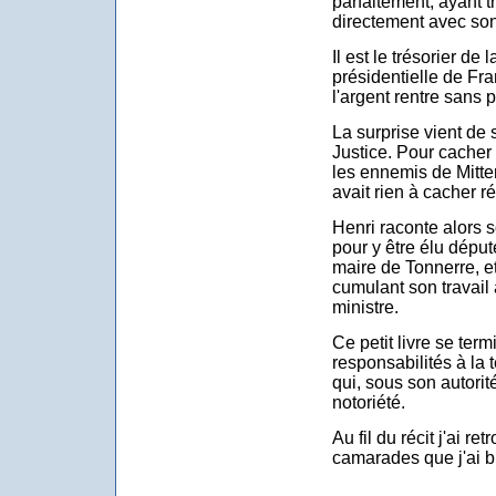
parfaitement, ayant 
directement avec son
Il est le trésorier d
présidentielle de Fra
l'argent rentre sans p
La surprise vient de 
Justice. Pour cacher
les ennemis de Mitter
avait rien à cacher r
Henri raconte alors 
pour y être élu déput
maire de Tonnerre, et 
cumulant son travail
ministre.
Ce petit livre se ter
responsabilités à la 
qui, sous son autorit
notoriété.
Au fil du récit j'ai 
camarades que j'ai b