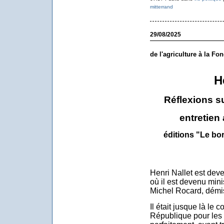
mitterrand
29/08/2025
de l'agriculture à la Fo
H
Réflexions su
entretien
éditions "Le bo
Henri Nallet est dev
où il est devenu mini
Michel Rocard, démis
Il était jusque là le 
République pour les q