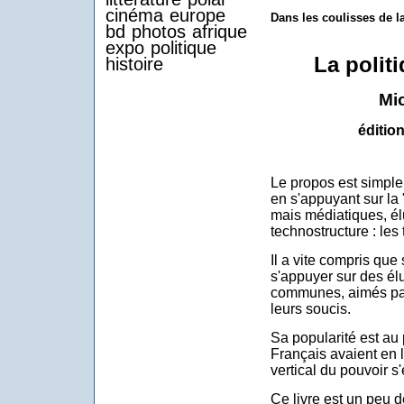
cinéma
europe
Dans les coulisses de 
bd
photos
afrique
expo
politique
La polit
histoire
Mi
éditio
Le propos est simple :
en s'appuyant sur la "
mais médiatiques, élu
technostructure : les 
Il a vite compris que s'
s'appuyer sur des élu
communes, aimés par
leurs soucis.
Sa popularité est au
Français avaient en l
vertical du pouvoir s'
Ce livre est un peu 