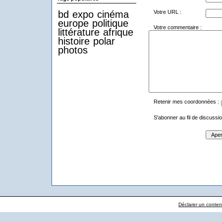
Votre URL :
bd
expo
cinéma
europe
politique
Votre commentaire :
littérature
afrique
histoire
polar
photos
Retenir mes coordonnées :
S'abonner au fil de discussio
Déclarer un contenu 