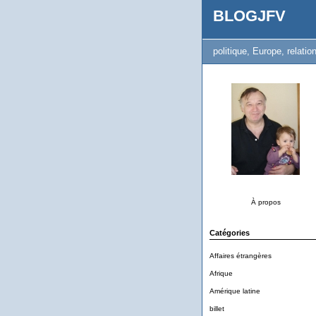
BLOGJFV
politique, Europe, relation
À propos
Catégories
Affaires étrangères
Afrique
Amérique latine
billet