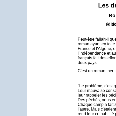
Les d
Ro
éditi
Peut-être fallait-il q
roman ayant en toile 
France et l'Algérie, 
l'indépendance et auj
français fait des eff
deux pays.
C'est un roman, peut-
"Le problème, c'est
Leur mauvaise consc
leur rappeler les péc
Des péchés, nous en 
Chaque camp a fait su
l'autre. Mais c'étaie
rend leur culpabilité