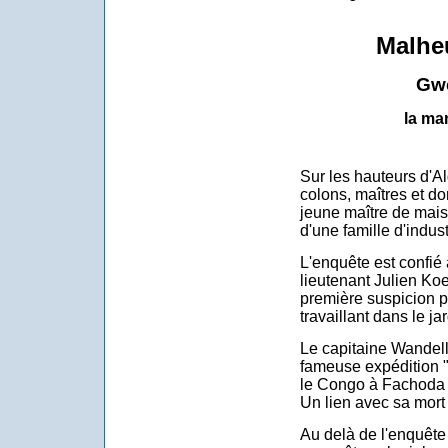
Malhe
Gwe
la ma
Sur les hauteurs d'Al
colons, maîtres et d
jeune maître de maison
d'une famille d'indust
L'enquête est confié 
lieutenant Julien Koe
première suspicion p
travaillant dans le jar
Le capitaine Wandell, 
fameuse expédition "
le Congo à Fachoda p
Un lien avec sa mort
Au delà de l'enquête 