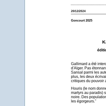
20/12/2024
Goncourt 2025
K
éditi
Gallimard a été interd
d'Alger. Pas étonna
Sansal parmi les aut
plus, les deux écriva
critiques du pouvoir 
Houris (le nom donné
martyrs au paradis) 
noire. Des population
les égorgeurs."