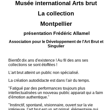
Musée international Arts brut
La collection
Montpellier
présentation Frédéric Allamel
Association pour le Développement de l'Art Brut et
Singulier
Bientôt dix ans d'existence ! Au fil des ans ses
collections se sont étoffées !
L'art brut atteint un public non spécialisé.
La création autodidacte est dans l'air du temps.
"Fatigué par des performances toujours plus
intellectualisées un nouveau public apparait qui a faim
d'émotion authentique."
"Instinctif, spontané, visionnaire, ouvert sur la vie
intérieure, l'art brut est un art primal, élémentaire qui