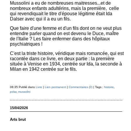
Mussolini a eu de nombreuses maitresses...et de
nombreux enfants adultérins, mais la première, celle
qui revendiquait le titre d'épouse légitime était Ida
Dalser avec qui il a eu un fils.
Que faire d'une femme et d'un fils dont on ne veut plus
entendre parler quand on est devenu le Duce, maître
de l'Italie ? Les faire enfermer dans des hôpitaux
psychiatriques !
C'est la triste histoire, véridique mais romancée, qui est
racontée dans ce livre, en deux partie : la première
située à Venise en 1934, centrée sur Ida, la seconde à
Milan en 1942 centrée sur le fils.
08:35 Publié dans
Livre
|
Lien permanent
|
Commentaires (0)
| Tags :
histoire
,
polar
,
mussolini
15/04/2026
Arts brut