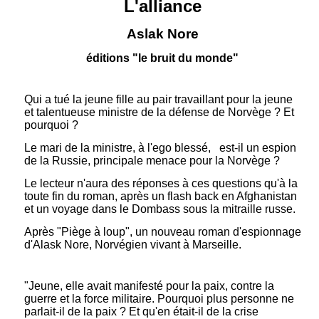
L'alliance
Aslak Nore
éditions "le bruit du monde"
Qui a tué la jeune fille au pair travaillant pour la jeune
et talentueuse ministre de la défense de Norvège ? Et
pourquoi ?
Le mari de la ministre, à l'ego blessé, est-il un espion
de la Russie, principale menace pour la Norvège ?
Le lecteur n'aura des réponses à ces questions qu'à la
toute fin du roman, après un flash back en Afghanistan
et un voyage dans le Dombass sous la mitraille russe.
Après "Piège à loup", un nouveau roman d'espionnage
d'Alask Nore, Norvégien vivant à Marseille.
"Jeune, elle avait manifesté pour la paix, contre la
guerre et la force militaire. Pourquoi plus personne ne
parlait-il de la paix ? Et qu'en était-il de la crise