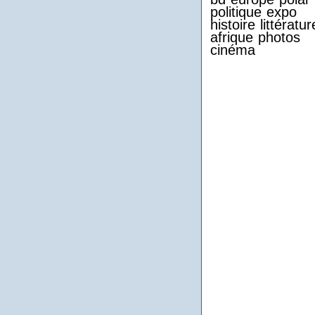
politique
expo
histoire
littératur
afrique
photos
cinéma