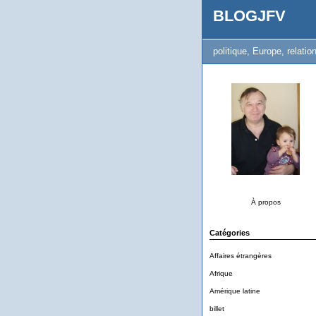
BLOGJFV
politique, Europe, relation
À propos
Catégories
Affaires étrangères
Afrique
Amérique latine
billet