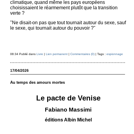
climatique, quand même les pays européens
choisissaient le réarmement plutôt que la transition
verte ?
"Ne disait-on pas que tout tournait autour du sexe, sauf
le sexe, qui tournait autour du pouvoir ?"
08:34 Publié dans
Livre
|
Lien permanent
|
Commentaires (0)
| Tags :
espionnage
17/04/2026
Au temps des amours mortes
Le pacte de Venise
Fabiano Massimi
éditions Albin Michel